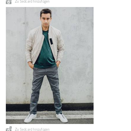
Zu Sedcard hinzufügen
Zu Sedcard hinzufügen