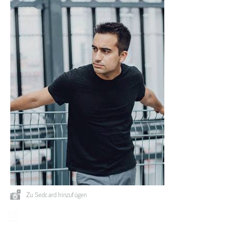
Zu Sedcard hinzufügen
Instagram: rothchildmodels