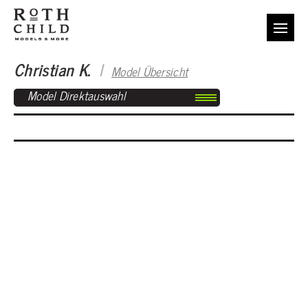
Christian K.
I
Model Übersicht
Model Direktauswahl