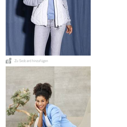
Zu Sedcard hinzufügen