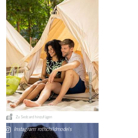
Zu Sedcard hinzufügen
Instagram: rothchildmodels