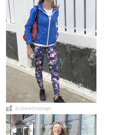
Zu Sedcard hinzufügen
Instagram: rothchildmodels