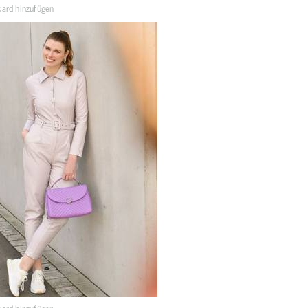
ard hinzufügen