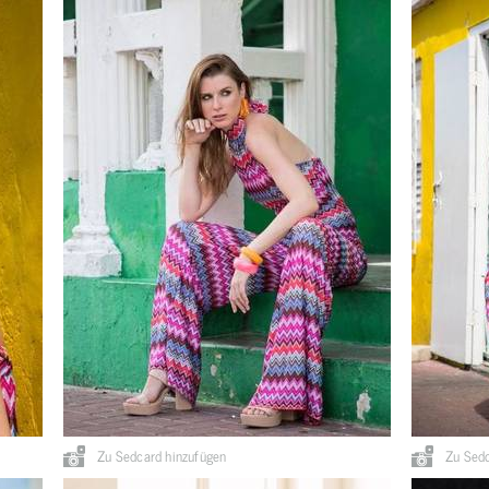
Zu Sedcard hinzufügen
Zu Sedc