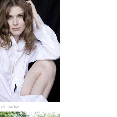
ard hinzufügen