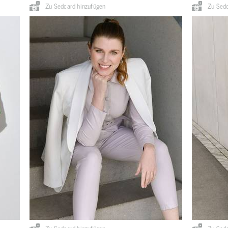
Zu Sedcard hinzufügen
Zu Sedc