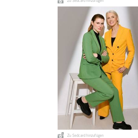
Zu Sedcard hinzufügen
Zu Sedcard hinzufügen