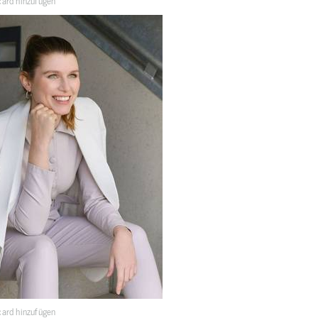
ard hinzufügen
ard hinzufügen