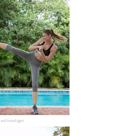
ard hinzufügen