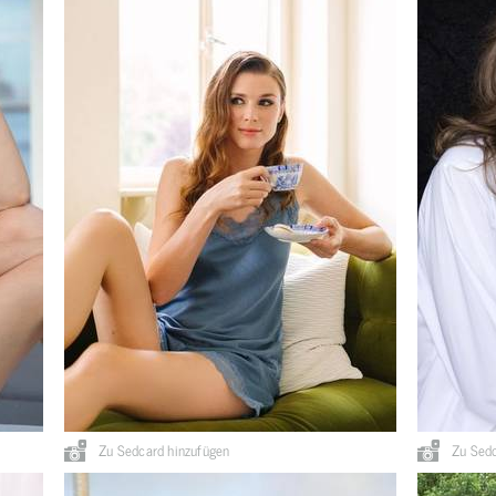
Zu Sedcard hinzufügen
Zu Sedc