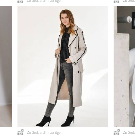
Zu Sedcard hinzufügen
Zu Sedc
Zu Sedcard hinzufügen
Zu Sedc