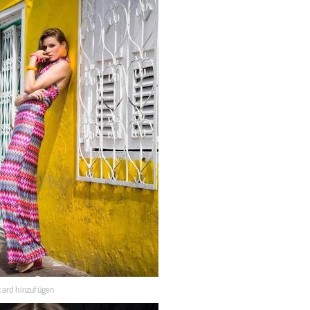
ard hinzufügen