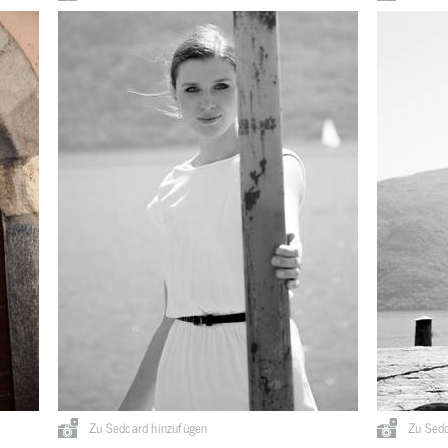
Zu Sedcard hinzufügen
Zu Sedc