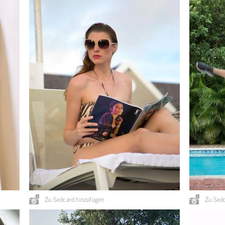
Zu Sedcard hinzufügen
Zu Sedc