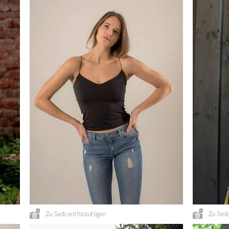
Zu Sedcard hinzufügen
Zu Sedc