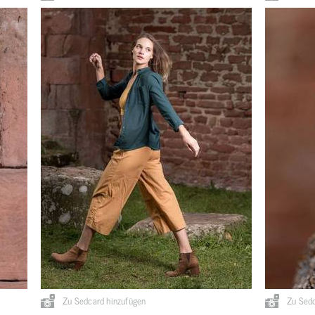
Zu Sedcard hinzufügen
Zu Sedc