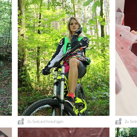
Zu Sedcard hinzufügen
Zu Sedc