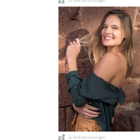
Zu Sedcard hinzufügen
Zu Sedcard hinzufügen