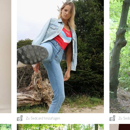
Zu Sedcard hinzufügen
Zu Sedc