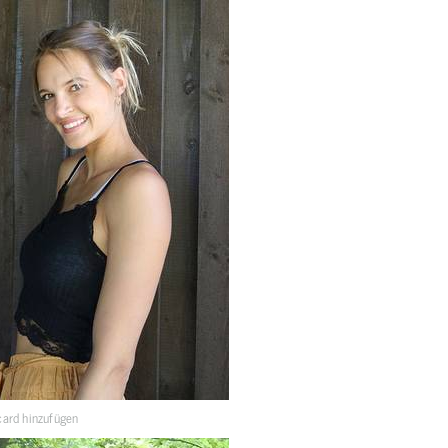
ard hinzufügen