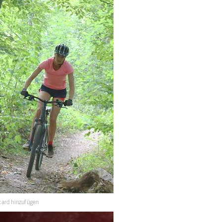
ard hinzufügen