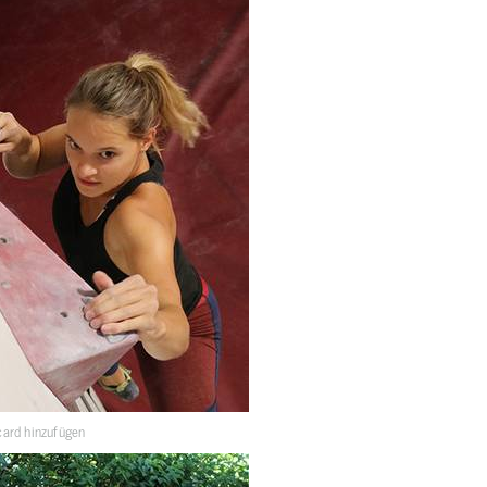
ard hinzufügen