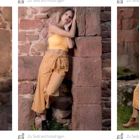
Zu Sedcard hinzufügen
Zu Sedc
Zu Sedcard hinzufügen
Zu Sedc