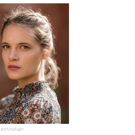
ard hinzufügen