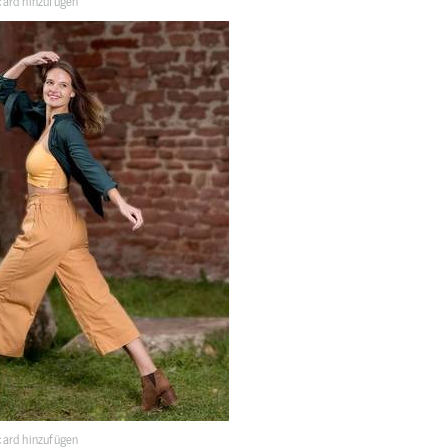
ard hinzufügen
ard hinzufügen