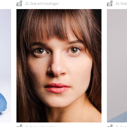
Zu Sedcard hinzufügen
Zu Sedc