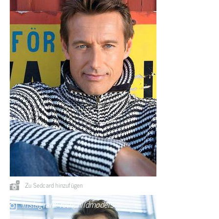
Zu Sedcard hinzufügen
Instagram: rothchildmodels