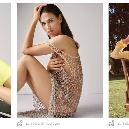
Zu Sedcard hinzufügen
Zu Sedc