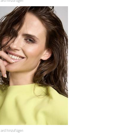
ard hinzufügen
ard hinzufügen