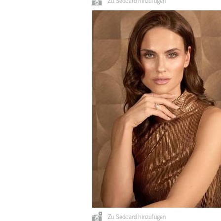
Zu Sedcard hinzufügen
Zu Sedcard hinzufügen