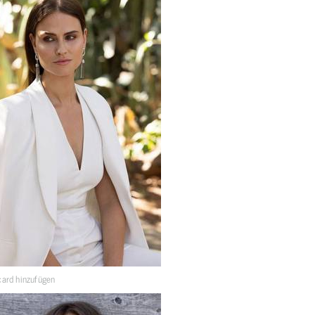
ard hinzufügen