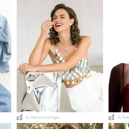
Zu Sedcard hinzufügen
Zu Sedc