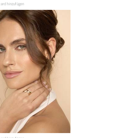
ard hinzufügen