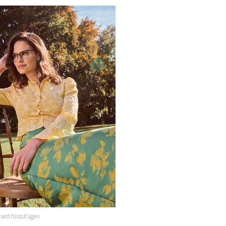
ard hinzufügen