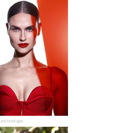
ard hinzufügen