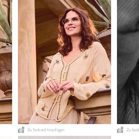
Zu Sedcard hinzufügen
Zu Sedc