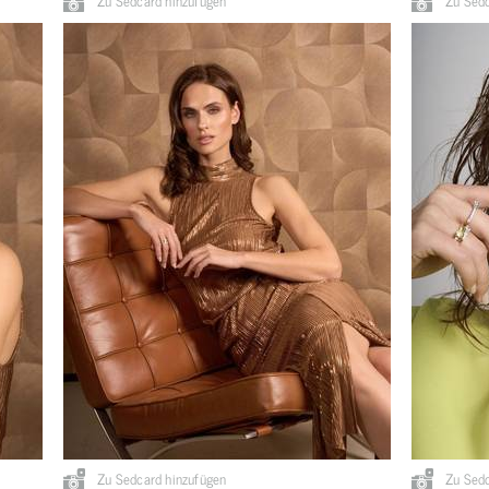
Zu Sedcard hinzufügen
Zu Sedc
Zu Sedcard hinzufügen
Zu Sedc