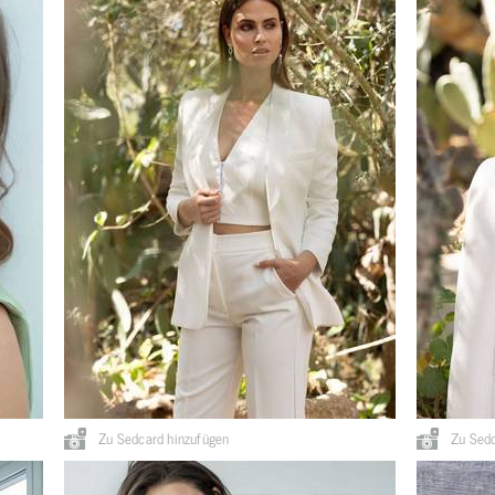
Zu Sedcard hinzufügen
Zu Sedc