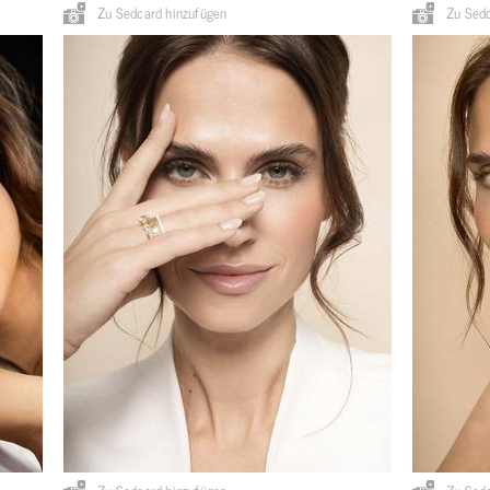
Zu Sedcard hinzufügen
Zu Sedc