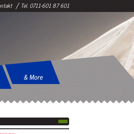
ntakt
Tel. 0711-601 87 601
grüngrau