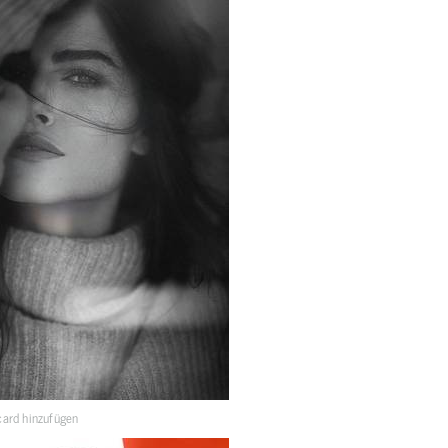
ard hinzufügen