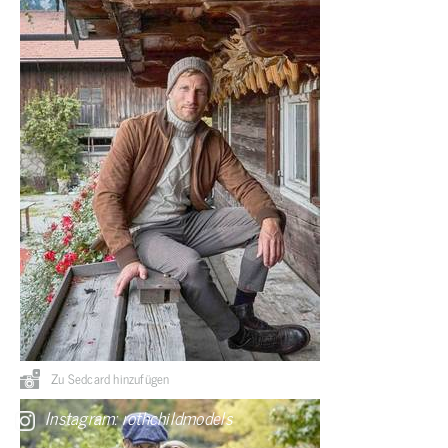
Zu Sedcard hinzufügen
Instagram: rothchildmodels