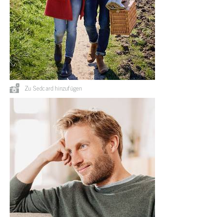
Zu Sedcard hinzufügen