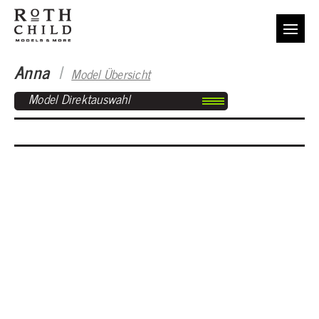
Anna
I
Model Übersicht
Model Direktauswahl