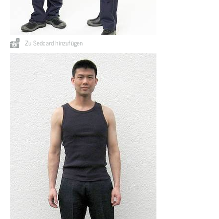
Zu Sedcard hinzufügen