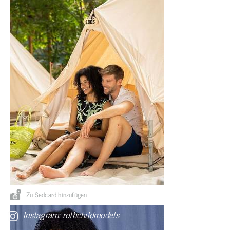
Zu Sedcard hinzufügen
Instagram: rothchildmodels