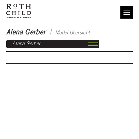
Alena Gerber
I
Model Übersicht
Alena Gerber