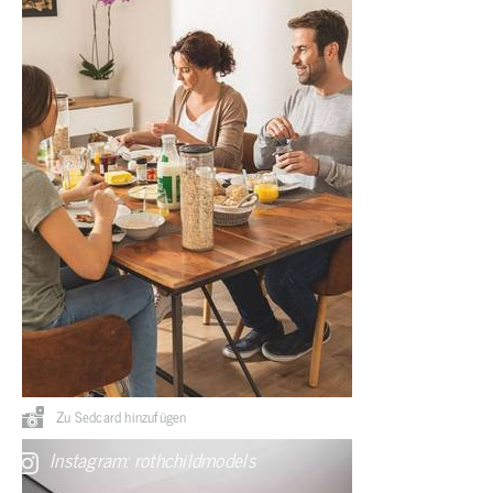
Zu Sedcard hinzufügen
Instagram: rothchildmodels