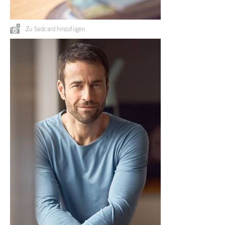
Zu Sedcard hinzufügen