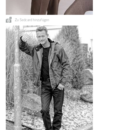
Zu Sedcard hinzufügen