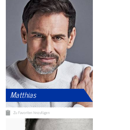
Matthias
Zu Favoriten hinzufügen