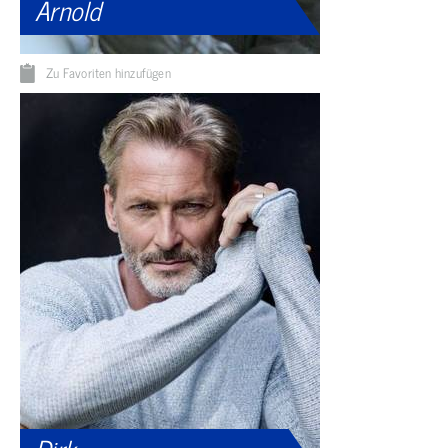
Arnold
Zu Favoriten hinzufügen