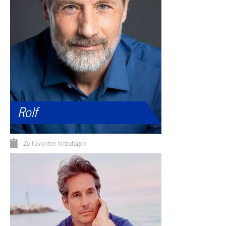
Rolf
Zu Favoriten hinzufügen