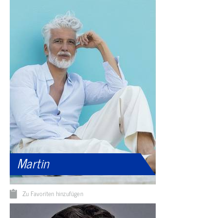
Martin
Zu Favoriten hinzufügen