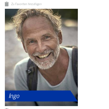
Zu Favoriten hinzufügen
Ingo