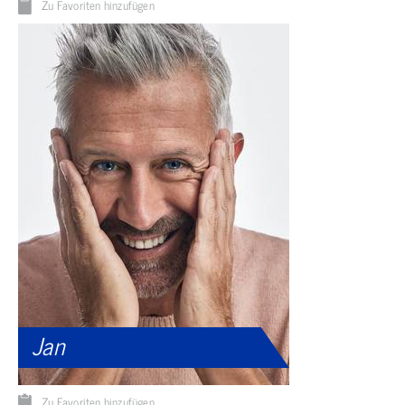
Zu Favoriten hinzufügen
Jan
Zu Favoriten hinzufügen