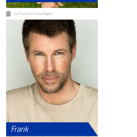
Zu Favoriten hinzufügen
Frank